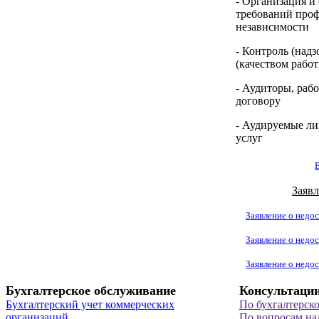
- Организация и
требований проф
независимости
- Контроль (надз
(качеством рабо
- Аудиторы, раб
договору
- Аудируемые ли
услуг
Заявл
Заявление о недос
Заявление о недос
Заявление о недос
Бухгалтерское обслуживание
Консультаци
Бухгалтерский учет коммерческих
По бухгалтерск
организаций
По вопросам на