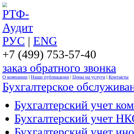
РУС
|
ENG
+7 (499) 753-57-40
заказ обратного звонка
О компании
|
Наши публикации
|
Цены на услуги
|
Контакты
Бухгалтерское обслужива
Бухгалтерский учет ко
Бухгалтерский учет Н
Бухгалтерский учет ин