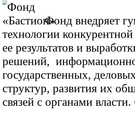
Фонд внедряет г
технологии конкурентной 
ее результатов и выработ
решений, информационно
государственных, деловы
структур, развития их о
связей с органами власти.