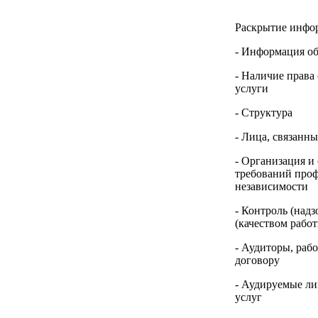
Раскрытие инфо
- Информация о
- Наличие права
услуги
- Структура
- Лица, связанн
- Организация и
требований проф
независимости
- Контроль (надз
(качеством рабо
- Аудиторы, раб
договору
- Аудируемые ли
услуг