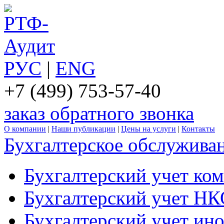
РУС
|
ENG
+7 (499) 753-57-40
заказ обратного звонка
О компании
|
Наши публикации
|
Цены на услуги
|
Контакты
Бухгалтерское обслужива
Бухгалтерский учет ко
Бухгалтерский учет Н
Бухгалтерский учет ин