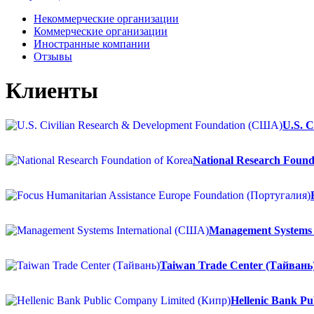
Некоммерческие организации
Коммерческие организации
Иностранные компании
Отзывы
Клиенты
U.S. 
National Research Found
Management Systems 
Taiwan Trade Center (Тайвань
Hellenic Bank P