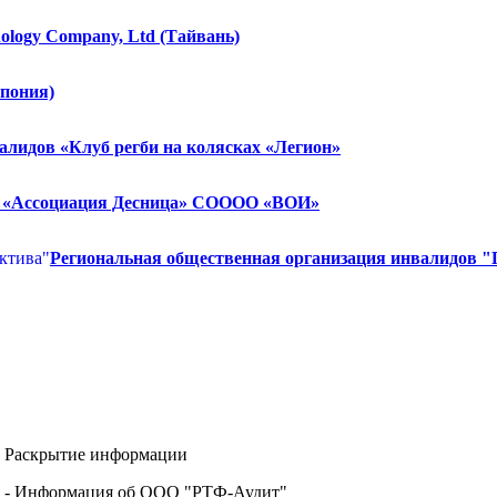
nology Company, Ltd (Тайвань)
Япония)
лидов «Клуб регби на колясках «Легион»
«Ассоциация Десница» СОООО «ВОИ»
Региональная общественная организация инвалидов "
Раскрытие информации
- Информация об ООО "РТФ-Аудит"