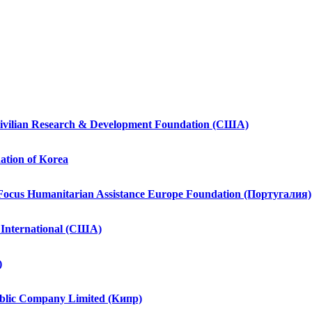
Civilian Research & Development Foundation (США)
ation of Кorea
Focus Humanitarian Assistance Europe Foundation (Португалия)
International (США)
)
ublic Company Limited (Кипр)