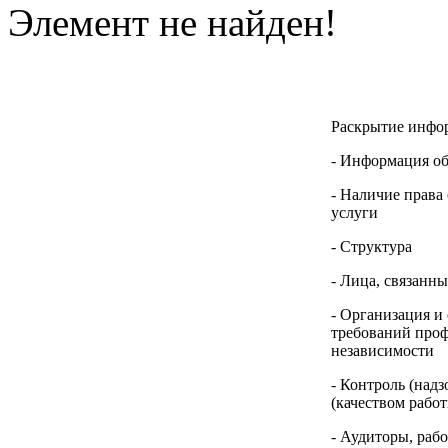
Элемент не найден!
Раскрытие инфо
- Информация о
- Наличие права
услуги
- Структура
- Лица, связанн
- Организация и
требований проф
независимости
- Контроль (надз
(качеством рабо
- Аудиторы, раб