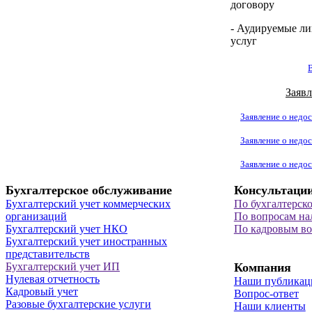
договору
- Аудируемые ли
услуг
Заявл
Заявление о недос
Заявление о недос
Заявление о недос
Бухгалтерское обслуживание
Консультаци
Бухгалтерский учет коммерческих
По бухгалтерск
организаций
По вопросам на
Бухгалтерский учет НКО
По кадровым в
Бухгалтерский учет иностранных
представительств
Бухгалтерский учет ИП
Компания
Нулевая отчетность
Наши публикац
Кадровый учет
Вопрос-ответ
Разовые бухгалтерские услуги
Наши клиенты