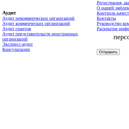
Регистрация, ак
О нашей эмбле
Аудит
Контроль качест
Аудит некоммерческих организаций
Контакты
Аудит коммерческих организаций
Руководство ко
Аудит грантов
Раскрытие инф
Аудит представительств иностранных
перс
организаций
Экспресс-аудит
Консультации