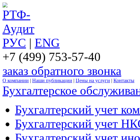
РУС
|
ENG
+7 (499) 753-57-40
заказ обратного звонка
О компании
|
Наши публикации
|
Цены на услуги
|
Контакты
Бухгалтерское обслужива
Бухгалтерский учет ко
Бухгалтерский учет Н
Бухгалтерский учет ин