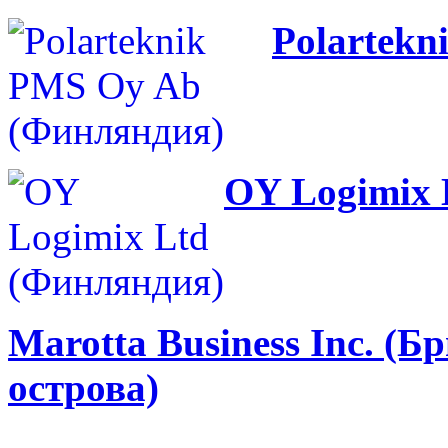
Polartek
OY Logimix 
Marotta Business Inc. (
острова)