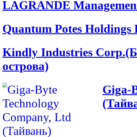
LAGRANDE Management
Quantum Potes Holdings 
Kindly Industries Corp.
острова)
Giga-
(Тайв