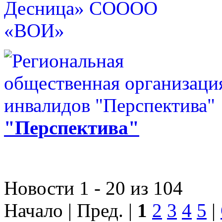
"Перспектива"
Новости 1 - 20 из 104
Начало | Пред. |
1
2
3
4
5
|