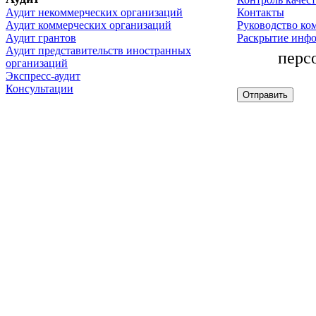
Аудит некоммерческих организаций
Контакты
Аудит коммерческих организаций
Руководство ко
Аудит грантов
Раскрытие инф
Аудит представительств иностранных
перс
организаций
Экспресс-аудит
Консультации