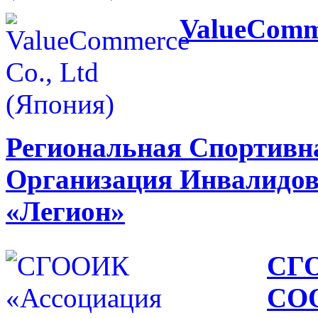
ValueComme
Региональная Спортивн
Организация Инвалидов 
«Легион»
СГО
СО