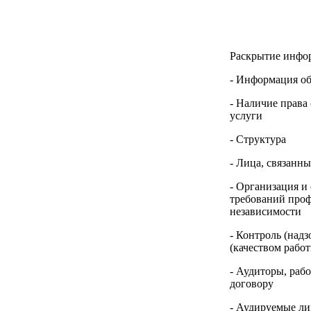
Раскрытие инфо
- Информация о
- Наличие права
услуги
- Структура
- Лица, связанн
- Организация и
требований проф
независимости
- Контроль (надз
(качеством рабо
- Аудиторы, раб
договору
- Аудируемые ли