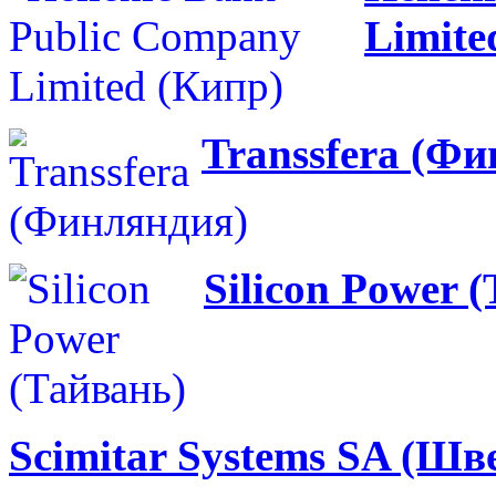
Limite
Transsfera (Ф
Silicon Power 
Scimitar Systems SA (Шв