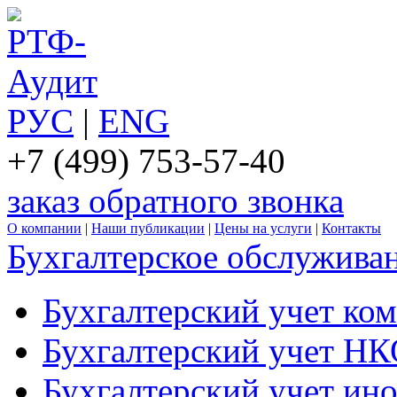
РУС
|
ENG
+7 (499) 753-57-40
заказ обратного звонка
О компании
|
Наши публикации
|
Цены на услуги
|
Контакты
Бухгалтерское обслужива
Бухгалтерский учет ко
Бухгалтерский учет Н
Бухгалтерский учет ин