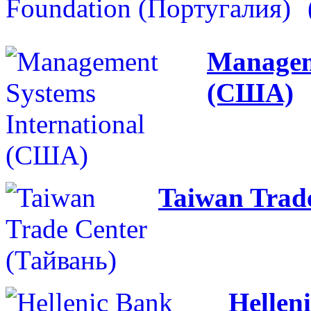
Manageme
(США)
Taiwan Trad
Hellen