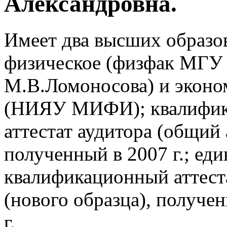
Александровна.
Имеет два высших образо
физическое (физфак МГУ
М.В.Ломоносова) и эконо
(НИЯУ МИФИ); квалифи
аттестат аудитора (общий 
полученный в 2007 г.; ед
квалификационный аттест
(нового образца), получе
г.