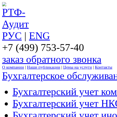
РУС
|
ENG
+7 (499) 753-57-40
заказ обратного звонка
О компании
|
Наши публикации
|
Цены на услуги
|
Контакты
Бухгалтерское обслужива
Бухгалтерский учет ко
Бухгалтерский учет Н
Бухгалтерский учет ин