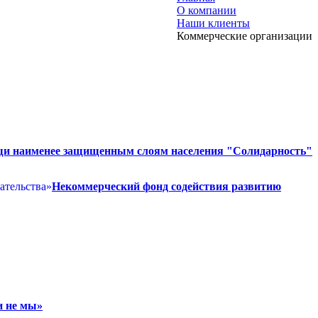
О компании
Наши клиенты
Коммерческие организации
и наименее защищенным слоям населения "Солидарность"
Некоммерческий фонд содействия развитию
и не мы»