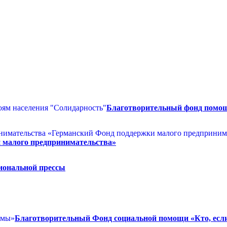
Благотворительный фонд помощ
 малого предпринимательства»
иональной прессы
Благотворительный Фонд социальной помощи «Кто, есл