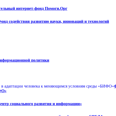
тельный интернет-фонд Помоги.Орг
онд содействия развитию науки, инноваций и технологий
информационной политики
ФО»
ентр социального развития и информации»