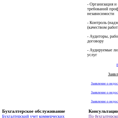
- Организация и
требований проф
независимости
- Контроль (надз
(качеством рабо
- Аудиторы, раб
договору
- Аудируемые ли
услуг
Заявл
Заявление о недос
Заявление о недос
Заявление о недос
Бухгалтерское обслуживание
Консультаци
Бухгалтерский учет коммерческих
По бухгалтерск