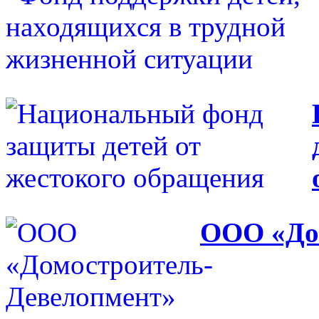
ООО «До