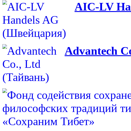
AIC-LV Ha
Advantech Co