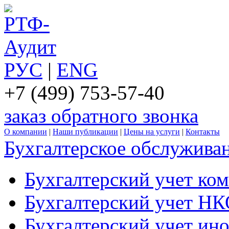
РУС
|
ENG
+7 (499) 753-57-40
заказ обратного звонка
О компании
|
Наши публикации
|
Цены на услуги
|
Контакты
Бухгалтерское обслужива
Бухгалтерский учет ко
Бухгалтерский учет Н
Бухгалтерский учет ин