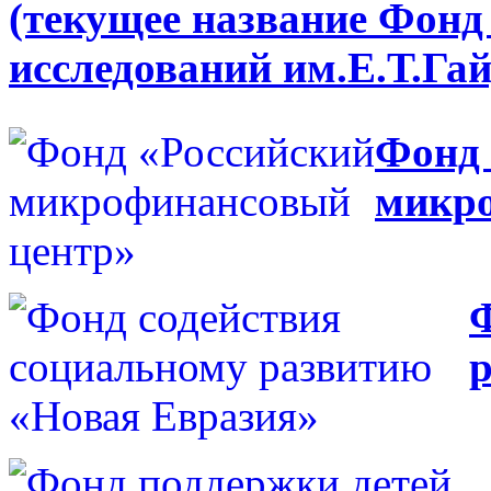
(текущее название Фонд
исследований им.Е.Т.Га
Фонд 
микр