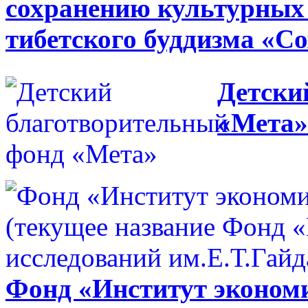
сохранению культурных
тибетского буддизма «С
Детски
«Мета»
Фонд «Институт экономи