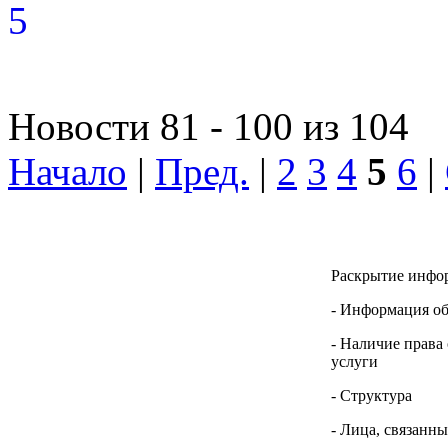
Новости 81 - 100 из 104
Начало
|
Пред.
|
2
3
4
5
6
|
Раскрытие инфо
- Информация о
- Наличие права
услуги
- Структура
- Лица, связанн