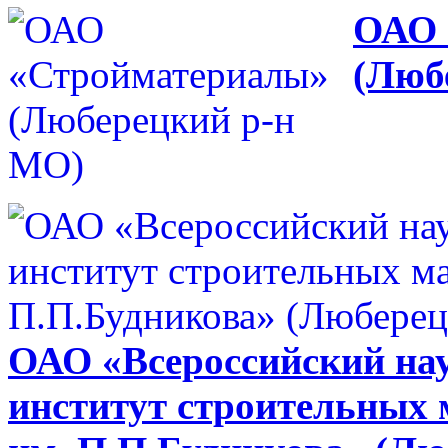
ОАО 
(Люб
ОАО «Всероссийский нау
институт строительных 